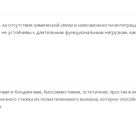
-за отсутствия химической связи и невозможности интеграц
и не устойчивы к длительным функциональным нагрузкам, как 
итами и бондингами, биосовместимая, эстетичная, простая в
лночного стежка из полиэтиленового волокна, которое спосо
.