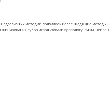
ия адгезивных методик, появились более щадящие методы ш
 шинирования зубов использовали проволоку, пины, нейлон 