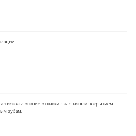
изации.
ал использование отливки с частичным покрытием
ым зубам.