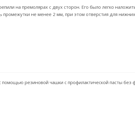
пили на премолярах с двух сторон. Его было легко наложит
ь промежутки не менее 2 мм, при этом отверстия для нижни
с помощью резиновой чашки с профилактической пасты без 