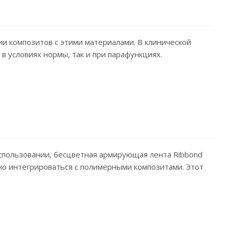
ии композитов с этими материалами. В клинической
в условиях нормы, так и при парафункциях.
 использовании, бесцветная армирующая лента Ribbond
бно интегрироваться с полимерными композитами. Этот