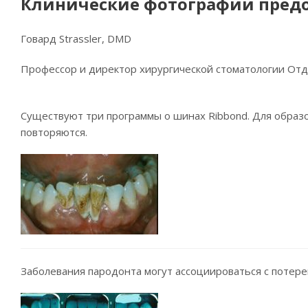
Клинические фотографии предо
Говард Strassler, DMD
Профессор и директор хирургической стоматологии От
Существуют три программы о шинах Ribbond. Для образ
повторяются.
Заболевания пародонта могут ассоциироваться с потере