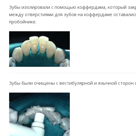
Зубы изолировали с помощью коффердама, который закре
между отверстиями для зубов на коффердаме оставалис
пробойнике.
Зубы были очищены с вестибулярной и язычной сторон 