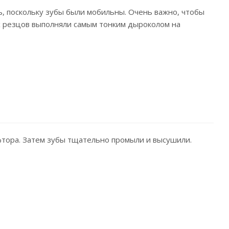
ь, поскольку зубы были мобильны. Очень важно, чтобы
х резцов выполняли самым тонким дыроколом на
фтора. Затем зубы тщательно промыли и высушили.