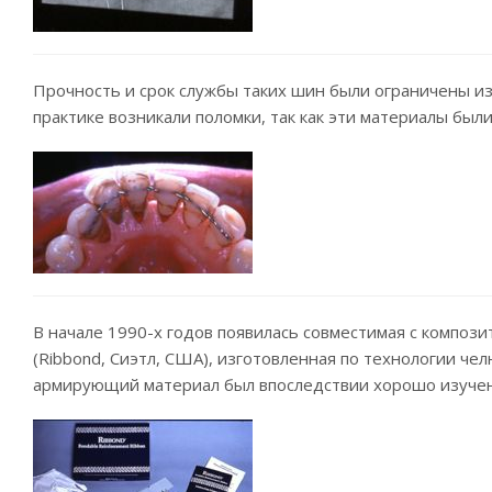
Прочность и срок службы таких шин были ограничены из
практике возникали поломки, так как эти материалы был
В начале 1990-х годов появилась совместимая с композ
(Ribbond, Сиэтл, США), изготовленная по технологии че
армирующий материал был впоследствии хорошо изучен