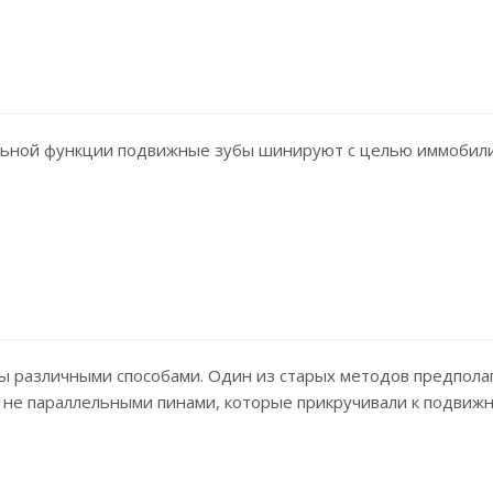
ельной функции подвижные зубы шинируют с целью иммобил
ы различными способами. Один из старых методов предполаг
 не параллельными пинами, которые прикручивали к подвижн