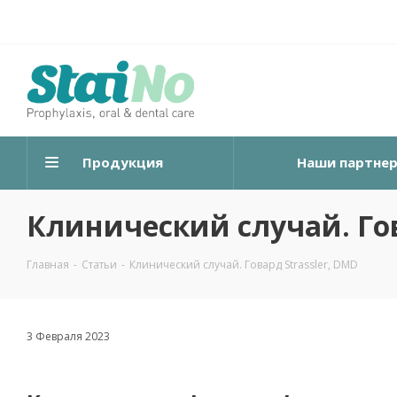
Продукция
Наши партне
Клинический случай. Гов
Главная
-
Статьи
-
Клинический случай. Говард Strassler, DMD
3 Февраля 2023