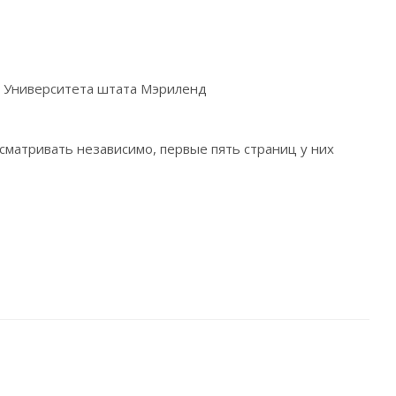
а Университета штата Мэриленд
матривать независимо, первые пять страниц у них