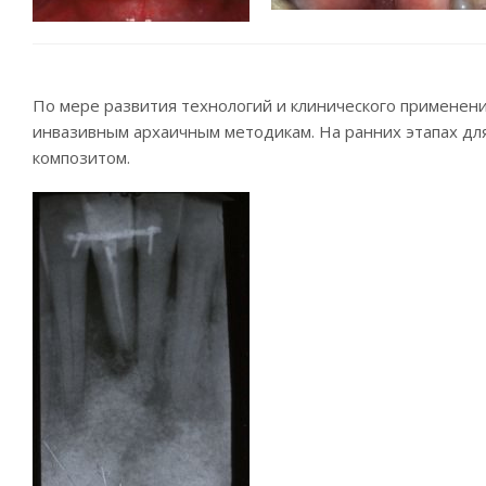
По мере развития технологий и клинического применен
инвазивным архаичным методикам. На ранних этапах для
композитом.