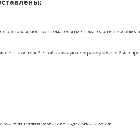
ставлены:
дел реставрационной стоматологии Стоматологическая школ
овательных целей, чтобы каждую программу можно было прос
й костной ткани и развитием подвижности зубов.