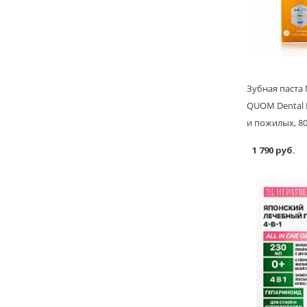
Зубная паста
QUOM Dental R
и пожилых, 80
1 790 руб.