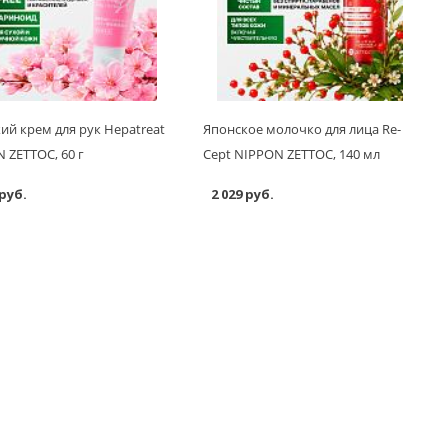
ий крем для рук Hepatreat
Японское молочко для лица Re-
 ZETTOC, 60 г
Cept NIPPON ZETTOC, 140 мл
 руб.
2 029 руб.