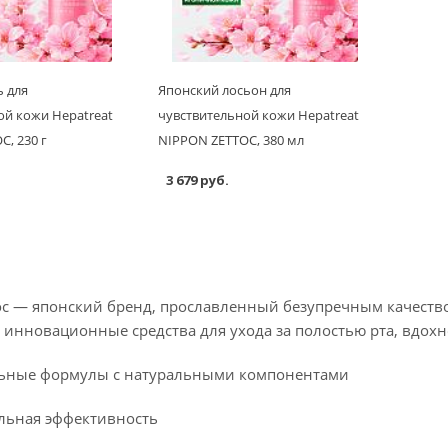
ь для
Японский лосьон для
ой кожи Hepatreat
чувствительной кожи Hepatreat
, 230 г
NIPPON ZETTOC, 380 мл
3 679 руб.
toc — японский бренд, прославленный безупречным качеств
 инновационные средства для ухода за полостью рта, вдо
ьные формулы с натуральными компонентами
льная эффективность