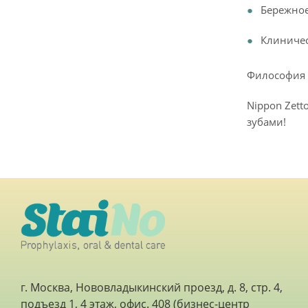
Бережное
Клиничес
Философия 
Nippon Zett
зубами!
г. Москва, Нововладыкинский проезд, д. 8, стр. 4,
подъезд 1, 4 этаж, офис. 408 (бизнес-центр