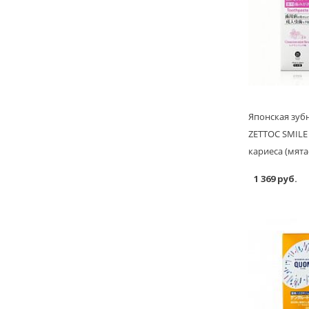
Японская зуб
ZETTOC SMILE
кариеса (мята-
1 369 руб.