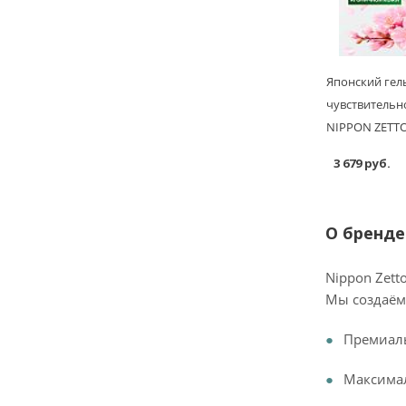
Японский гел
чувствительн
NIPPON ZETTOC
3 679 руб.
О бренде
Nippon Zet
Мы создаём
Премиал
Максима