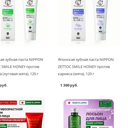
ая зубная паста NIPPON
Японская зубная паста NIPPON
 SMILE HONEY против
ZETTOC SMILE HONEY против
 (луговая мята), 120 г
кариеса (мята), 120 г
 руб.
1 369 руб.