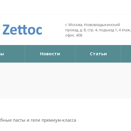
г. Москва, Нововладыкинский
проезд, д. 8, стр. 4, подъезд 1, 4 этаж,
офис. 408
ры
Новости
Статьи
бные пасты и гели премиум-класса