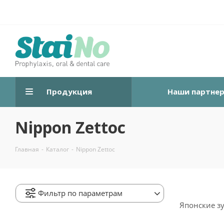
Продукция
Наши партне
Nippon Zettoc
Главная
-
Каталог
-
Nippon Zettoc
Фильтр по параметрам
Японские зу