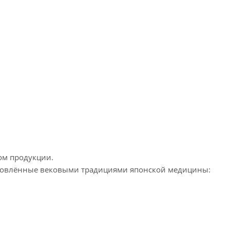
ом продукции.
хновлённые вековыми традициями японской медицины: