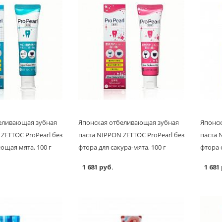
еливающая зубная
Японская отбеливающая зубная
Японск
ZETTOC ProPearl без
паста NIPPON ZETTOC ProPearl без
паста 
ющая мята, 100 г
фтора для сакура-мята, 100 г
фтора 
1 681 руб.
1 681