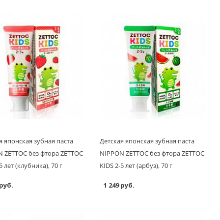
я японская зубная паста
Детская японская зубная паста
 ZETTOC без фтора ZETTOC
NIPPON ZETTOC без фтора ZETTOC
5 лет (клубника), 70 г
KIDS 2-5 лет (арбуз), 70 г
 руб.
1 249 руб.