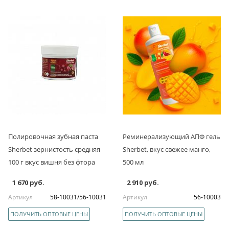
Полировочная зубная паста
Реминерализующий АПФ гель
Sherbet зернистость средняя
Sherbet, вкус свежее манго,
100 г вкус вишня без фтора
500 мл
1 670 руб.
2 910 руб.
Артикул
58-10031/56-10031
Артикул
56-10003
ПОЛУЧИТЬ ОПТОВЫЕ ЦЕНЫ
ПОЛУЧИТЬ ОПТОВЫЕ ЦЕНЫ