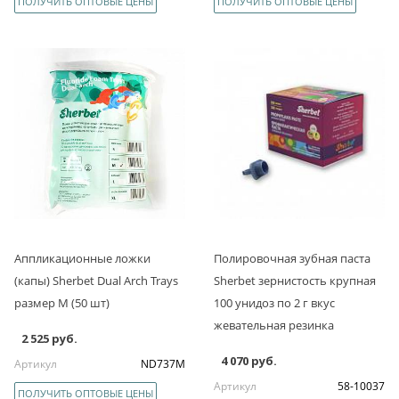
ПОЛУЧИТЬ ОПТОВЫЕ ЦЕНЫ
ПОЛУЧИТЬ ОПТОВЫЕ ЦЕНЫ
Аппликационные ложки
Полировочная зубная паста
(капы) Sherbet Dual Arch Trays
Sherbet зернистость крупная
размер M (50 шт)
100 унидоз по 2 г вкус
жевательная резинка
2 525 руб.
4 070 руб.
Артикул
ND737M
Артикул
58-10037
ПОЛУЧИТЬ ОПТОВЫЕ ЦЕНЫ