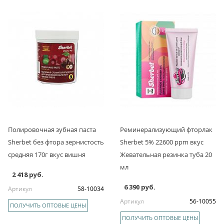
Полировочная зубная паста
Реминерализующий фторлак
Sherbet без фтора зернистость
Sherbet 5% 22600 ppm вкус
средняя 170г вкус вишня
Жевательная резинка туба 20
мл
2 418 руб.
6 390 руб.
Артикул
58-10034
Артикул
56-10055
ПОЛУЧИТЬ ОПТОВЫЕ ЦЕНЫ
ПОЛУЧИТЬ ОПТОВЫЕ ЦЕНЫ