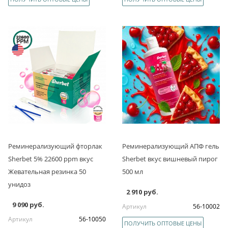
Реминерализующий фторлак
Реминерализующий АПФ гель
Sherbet 5% 22600 ppm вкус
Sherbet вкус вишневый пирог
Жевательная резинка 50
500 мл
унидоз
2 910 руб.
9 090 руб.
Артикул
56-10002
Артикул
56-10050
ПОЛУЧИТЬ ОПТОВЫЕ ЦЕНЫ