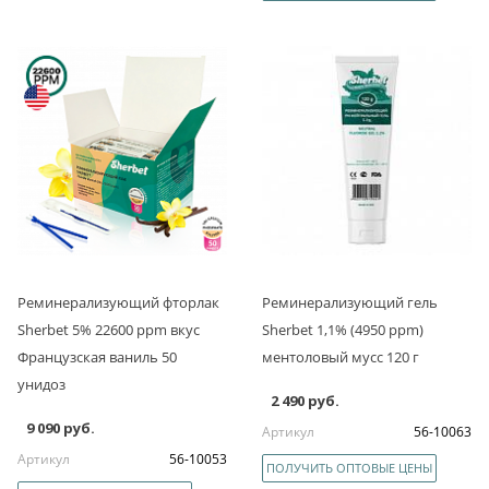
Реминерализующий фторлак
Реминерализующий гель
Sherbet 5% 22600 ppm вкус
Sherbet 1,1% (4950 ppm)
Французская ваниль 50
ментоловый мусс 120 г
унидоз
2 490 руб.
9 090 руб.
Артикул
56-10063
Артикул
56-10053
ПОЛУЧИТЬ ОПТОВЫЕ ЦЕНЫ