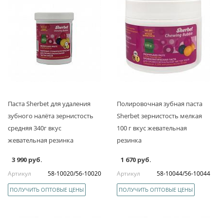
Паста Sherbet для удаления
Полировочная зубная паста
зубного налёта зернистость
Sherbet зернистость мелкая
средняя 340г вкус
100 г вкус жевательная
жевательная резинка
резинка
3 990 руб.
1 670 руб.
Артикул
58-10020/56-10020
Артикул
58-10044/56-10044
ПОЛУЧИТЬ ОПТОВЫЕ ЦЕНЫ
ПОЛУЧИТЬ ОПТОВЫЕ ЦЕНЫ