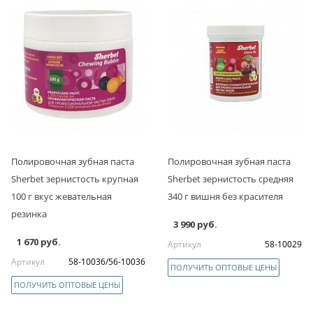
Полировочная зубная паста
Полировочная зубная паста
Sherbet зернистость крупная
Sherbet зернистость средняя
100 г вкус жевательная
340 г вишня без красителя
резинка
3 990 руб.
1 670 руб.
Артикул
58-10029
Артикул
58-10036/56-10036
ПОЛУЧИТЬ ОПТОВЫЕ ЦЕНЫ
ПОЛУЧИТЬ ОПТОВЫЕ ЦЕНЫ