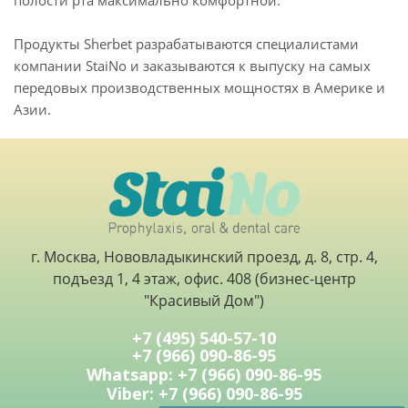
полости рта максимально комфортной.
Продукты Sherbet разрабатываются специалистами
компании StaiNo и заказываются к выпуску на самых
передовых производственных мощностях в Америке и
Азии.
г. Москва, Нововладыкинский проезд, д. 8, стр. 4,
подъезд 1, 4 этаж, офис. 408 (бизнес-центр
"Красивый Дом")
+7 (495) 540-57-10
+7 (966) 090-86-95
Whatsapp: +7 (966) 090-86-95
Viber: +7 (966) 090-86-95