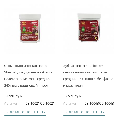
Стоматологическая паста
Зубная паста Sherbet для
Sherbet для удаления зубного
снятия налёта зернистость
налёта зернистость средняя
средняя 170г вишня без фтора
340г вкус вишневый пирог
и красителя
3 990 руб.
2 570 руб.
Артикул
58-10021/56-10021
Артикул
58-10043/56-10043
ПОЛУЧИТЬ ОПТОВЫЕ ЦЕНЫ
ПОЛУЧИТЬ ОПТОВЫЕ ЦЕНЫ