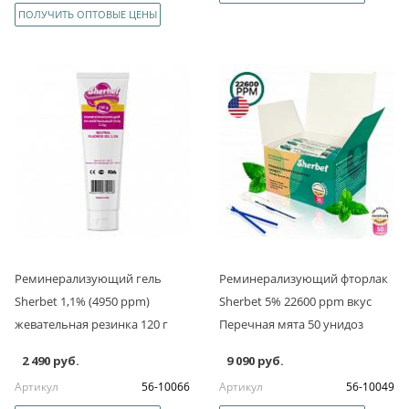
ПОЛУЧИТЬ ОПТОВЫЕ ЦЕНЫ
Реминерализующий гель
Реминерализующий фторлак
Sherbet 1,1% (4950 ppm)
Sherbet 5% 22600 ppm вкус
жевательная резинка 120 г
Перечная мята 50 унидоз
2 490 руб.
9 090 руб.
Артикул
56-10066
Артикул
56-10049