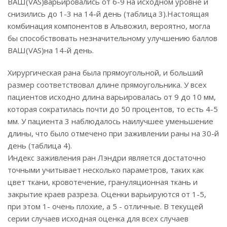
ВАШ(VAS)варьировались от 6-9 на исходном уровне и
снизились до 1-3 на 14-й день (таблица 3).Настоящая
комбинация компонентов в Альвожил, вероятно, могла
бы способствовать незначительному улучшению баллов
ВАШ(VAS)на 14-й день.
Хирургическая рана была прямоугольной, и больший
размер соответствовал длине прямоугольника. У всех
пациентов исходно длина варьировалась от 9 до 10 мм,
которая сократилась почти до 50 процентов, то есть 4-5
мм. У пациента 3 наблюдалось наилучшее уменьшение
длины, что было отмечено при заживлении раны на 30-й
день (таблица 4).
Индекс заживления ран Лэндри является достаточно
точными учитывает несколько параметров, таких как
цвет ткани, кровотечение, грануляционная ткань и
закрытие краев разреза. Оценки варьируются от 1-5,
при этом 1- очень плохие, а 5 - отличные. В текущей
серии случаев исходная оценка для всех случаев