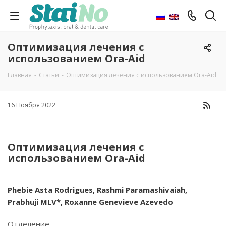
Оптимизация лечения с
использованием Ora-Aid
Главная
-
Статьи
-
Оптимизация лечения с использованием Ora-Aid
16 Ноября 2022
Оптимизация лечения с
использованием Ora-Aid
Phebie Asta Rodrigues, Rashmi Paramashivaiah,
Prabhuji MLV*, Roxanne Genevieve Azevedo
Отделение