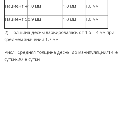
Пациент 4
1.0 мм
1.0 мм
1.0 мм
Пациент 5
0.9 мм
1.0 мм
1.0 мм
2). Толщина десны варьировалась от 1.5 – 4 мм при
среднем значении 1.7 мм
Рис.1: Средняя толщина десны до манипуляции/14-е
сутки/30-е сутки