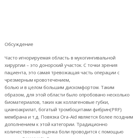
Обсуждение
Часто игнорируемая область в мукогингивальной
хирургии – это донорский участок. С точки зрения
пациента, это самая тревожащая часть операции с
чрезмерным кровотечением,
болью и в целом большим дискомфортом. Таким
образом, для этой области было опробовано несколько
биоматериалов, таких как коллагеновые губки,
цианоакрилат, богатый тромбоцитами фибрин(PRF)
мембрана и т.д. Повязка Ora-Aid является более поздним
дополнением к этой категории. Традиционно
количественная оценка боли проводится с помощью