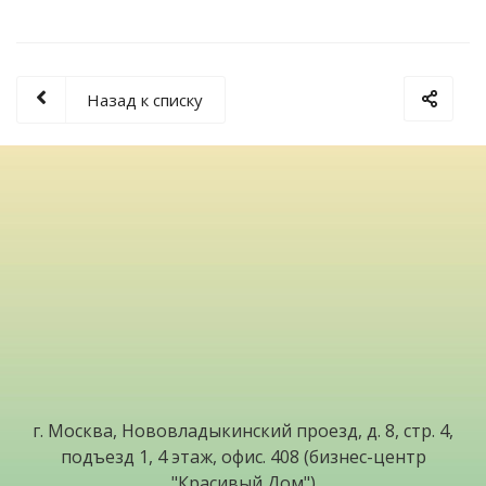
Назад к списку
г. Москва, Нововладыкинский проезд, д. 8, стр. 4,
подъезд 1, 4 этаж, офис. 408 (бизнес-центр
"Красивый Дом")
+7 (495) 540-57-10
+7 (966) 090-86-95
Whatsapp: +7 (966) 090-86-95
Viber: +7 (966) 090-86-95