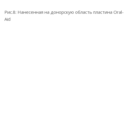
Рис.8: Нанесенная на донорскую область пластина Oral-
Aid