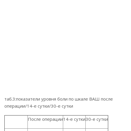
таб.3:показатели уровня боли по шкале ВАШ после
операции/14-е сутки/30-е сутки
После операции
14-е сутки
30-е сутки