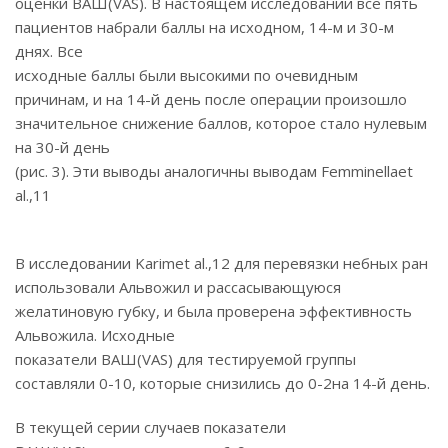
оценки ВАШ(VAS). В настоящем исследовании все пять
пациентов набрали баллы на исходном, 14-м и 30-м
днях. Все
исходные баллы были высокими по очевидным
причинам, и на 14-й день после операции произошло
значительное снижение баллов, которое стало нулевым
на 30-й день
(рис. 3). Эти выводы аналогичны выводам Femminellaet
al.,11
В исследовании Karimet al.,12 для перевязки небных ран
использовали Альвожил и рассасывающуюся
желатиновую губку, и была проверена эффективность
Альвожила. Исходные
показатели ВАШ(VAS) для тестируемой группы
составляли 0-10, которые снизились до 0-2на 14-й день.
В текущей серии случаев показатели