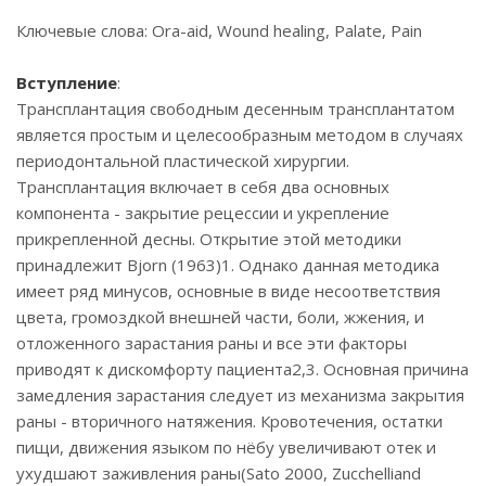
Ключевые слова: Ora-aid, Wound healing, Palate, Pain
Вступление
:
Трансплантация свободным десенным трансплантатом
является простым и целесообразным методом в случаях
периодонтальной пластической хирургии.
Трансплантация включает в себя два основных
компонента - закрытие рецессии и укрепление
прикрепленной десны. Открытие этой методики
принадлежит Bjorn (1963)1. Однако данная методика
имеет ряд минусов, основные в виде несоответствия
цвета, громоздкой внешней части, боли, жжения, и
отложенного зарастания раны и все эти факторы
приводят к дискомфорту пациента2,3. Основная причина
замедления зарастания следует из механизма закрытия
раны - вторичного натяжения. Кровотечения, остатки
пищи, движения языком по нёбу увеличивают отек и
ухудшают заживления раны(Sato 2000, Zucchelliand