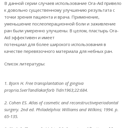
В данной серии случаев использование Ora-Aid привело
к довольно существенному улучшению результата с
точки зрения пациента и врача. Применение,
уменьшение послеоперационной боли и заживление
ран были умеренно улучшены. В целом, пластырь Ora-
Aid эффективен и имеет
потенциал для более широкого использования в
качестве перевязочного материала для небных ран.
Список литературы:
1. Bjorn H. Free transplantation of gingiva
propria.SverTandlakarforb Tidn1963;22:684.
2. Cohen ES. Atlas of cosmetic and reconstructiveperiodontal
surgery. 2nd ed. Philadelphia: Williams and Wilkins; 1994. p.
65‑135.