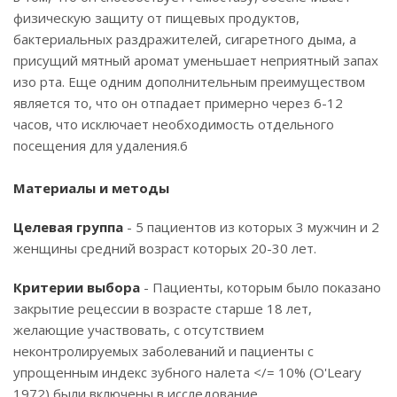
физическую защиту от пищевых продуктов,
бактериальных раздражителей, сигаретного дыма, а
присущий мятный аромат уменьшает неприятный запах
изо рта. Еще одним дополнительным преимуществом
является то, что он отпадает примерно через 6-12
часов, что исключает необходимость отдельного
посещения для удаления.6
Материалы и методы
Целевая группа
- 5 пациентов из которых 3 мужчин и 2
женщины средний возраст которых 20-30 лет.
Критерии выбора
- Пациенты, которым было показано
закрытие рецессии в возрасте старше 18 лет,
желающие участвовать, c отсутствием
неконтролируемых заболеваний и пациенты с
упрощенным индекс зубного налета </= 10% (O'Leary
1972) были включены в исследование.