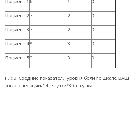
Пациент 1
6
1
0
Пациент 2
7
2
0
Пациент 3
7
2
0
Пациент 4
8
3
0
Пациент 5
9
3
0
Рис.3: Средние показатели уровня боли по шкале ВАШ
после операции/14-е сутки/30-е сутки