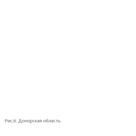
Рис.6: Донорская область