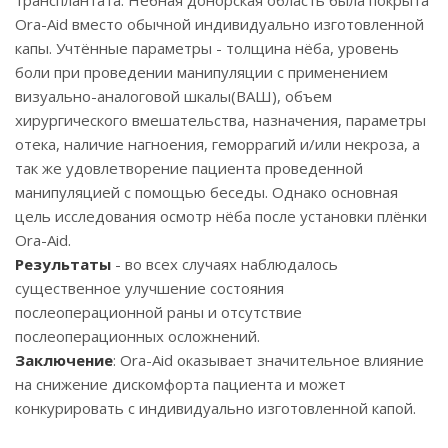
трансплантата. Небная донорская область была покрыта
Ora-Aid вместо обычной индивидуально изготовленной
капы. Учтённые параметры - толщина нёба, уровень
боли при проведении манипуляции с применением
визуально-аналоговой шкалы(ВАШ), объем
хирургического вмешательства, назначения, параметры
отека, наличие нагноения, геморрагий и/или некроза, а
так же удовлетворение пациента проведенной
манипуляцией с помощью беседы. Однако основная
цель исследования осмотр нёба после установки плёнки
Ora-Aid.
Результаты
- во всех случаях наблюдалось
существенное улучшение состояния
послеоперационной раны и отсутствие
послеоперационных осложнений.
Заключение
: Ora-Aid оказывает значительное влияние
на снижение дискомфорта пациента и может
конкурировать с индивидуально изготовленной капой.