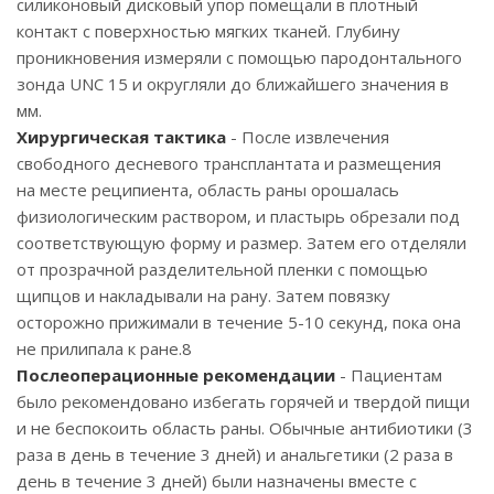
силиконовый дисковый упор помещали в плотный
контакт с поверхностью мягких тканей. Глубину
проникновения измеряли с помощью пародонтального
зонда UNC 15 и округляли до ближайшего значения в
мм.
Хирургическая тактика
- После извлечения
свободного десневого трансплантата и размещения
на месте реципиента, область раны орошалась
физиологическим раствором, и пластырь обрезали под
соответствующую форму и размер. Затем его отделяли
от прозрачной разделительной пленки с помощью
щипцов и накладывали на рану. Затем повязку
осторожно прижимали в течение 5-10 секунд, пока она
не прилипала к ране.8
Послеоперационные рекомендации
- Пациентам
было рекомендовано избегать горячей и твердой пищи
и не беспокоить область раны. Обычные антибиотики (3
раза в день в течение 3 дней) и анальгетики (2 раза в
день в течение 3 дней) были назначены вместе с