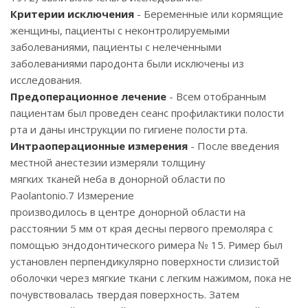
Критерии исключения
- Беременные или кормящие
женщины, пациенты с неконтролируемыми
заболеваниями, пациенты с нелеченными
заболеваниями пародонта были исключены из
исследования.
Предоперационное лечение
- Всем отобранным
пациентам был проведен сеанс профилактики полости
рта и даны инструкции по гигиене полости рта.
Интраоперационные измерения
- После введения
местной анестезии измеряли толщину
мягких тканей неба в донорной области по
Paolantonio.7 Измерение
производилось в центре донорной области на
расстоянии 5 мм от края десны первого премоляра с
помощью эндодонтического римера № 15. Ример был
установлен перпендикулярно поверхности слизистой
оболочки через мягкие ткани с легким нажимом, пока не
почувствовалась твердая поверхность. Затем