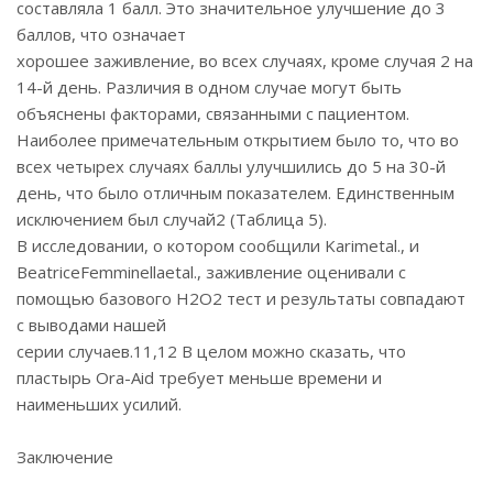
составляла 1 балл. Это значительное улучшение до 3
баллов, что означает
хорошее заживление, во всех случаях, кроме случая 2 на
14-й день. Различия в одном случае могут быть
объяснены факторами, связанными с пациентом.
Наиболее примечательным открытием было то, что во
всех четырех случаях баллы улучшились до 5 на 30-й
день, что было отличным показателем. Единственным
исключением был случай2 (Таблица 5).
В исследовании, о котором сообщили Karimetal., и
BeatriceFemminellaetal., заживление оценивали с
помощью базового H2O2 тест и результаты совпадают
с выводами нашей
серии случаев.11,12 В целом можно сказать, что
пластырь Ora-Aid требует меньше времени и
наименьших усилий.
Заключение