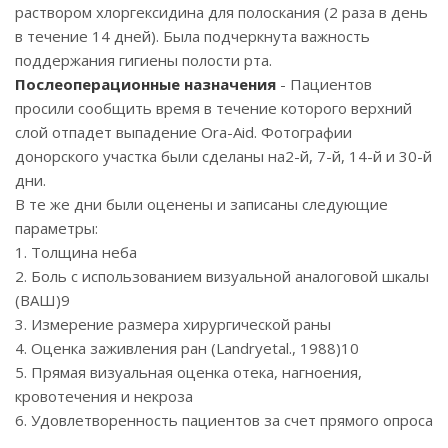
раствором хлоргексидина для полоскания (2 раза в день
в течение 14 дней). Была подчеркнута важность
поддержания гигиены полости рта.
Послеоперационные назначения
- Пациентов
просили сообщить время в течение которого верхний
слой отпадет выпадение Ora-Aid. Фотографии
донорского участка были сделаны на2-й, 7-й, 14-й и 30-й
дни.
В те же дни были оценены и записаны следующие
параметры:
1. Толщина неба
2. Боль с использованием визуальной аналоговой шкалы
(ВАШ)9
3. Измерение размера хирургической раны
4. Оценка заживления ран (Landryetal., 1988)10
5. Прямая визуальная оценка отека, нагноения,
кровотечения и некроза
6. Удовлетворенность пациентов за счет прямого опроса