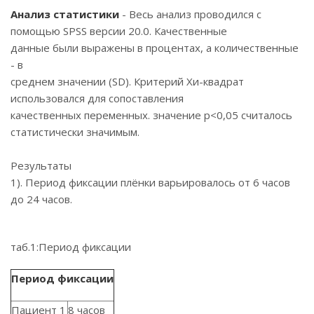
Анализ статистики
- Весь анализ проводился с
помощью SPSS версии 20.0. Качественные
данные были выражены в процентах, а количественные
- в
среднем значении (SD). Критерий Хи-квадрат
использовался для сопоставления
качественных переменных. значение р<0,05 считалось
статистически значимым.
Результаты
1). Период фиксации плёнки варьировалось от 6 часов
до 24 часов.
таб.1:Период фиксации
Период фиксации
Пациент 1
8 часов