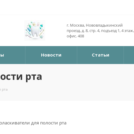
г. Москва, Нововладыкинский
проезд, д. 8, стр. 4, подъезд 1, 4 этаж,
офис. 408
ры
Новости
Статьи
ости рта
 рта
поласкиватели для полости рта