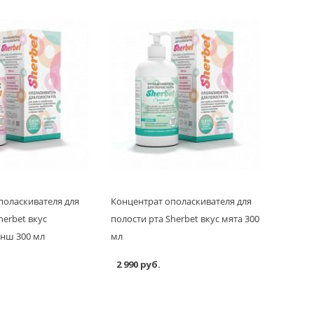
поласкивателя для
Концентрат ополаскивателя для
herbet вкус
полости рта Sherbet вкус мята 300
нш 300 мл
мл
2 990 руб.