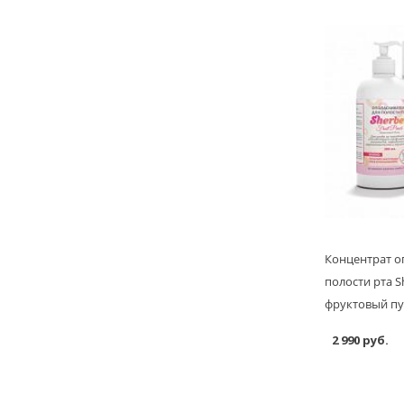
Концентрат о
полости рта S
фруктовый пу
2 990 руб.