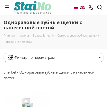
Одноразовые зубные щетки с
нанесенной пастой
Главная
-
Каталог
-
Beauty & health
-
Одноразовые зубные щетки с
нанесенной пастой
Фильтр по параметрам
Sherbet - Одноразовые зубные щетки с нанесенной
пастой