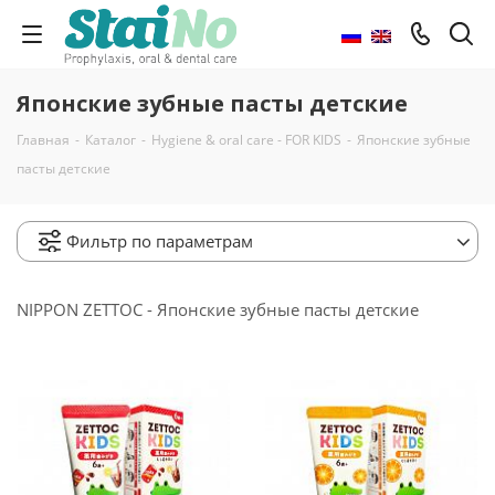
Японские зубные пасты детские
Главная
-
Каталог
-
Hygiene & oral care - FOR KIDS
-
Японские зубные
пасты детские
Фильтр по параметрам
NIPPON ZETTOC - Японские зубные пасты детские