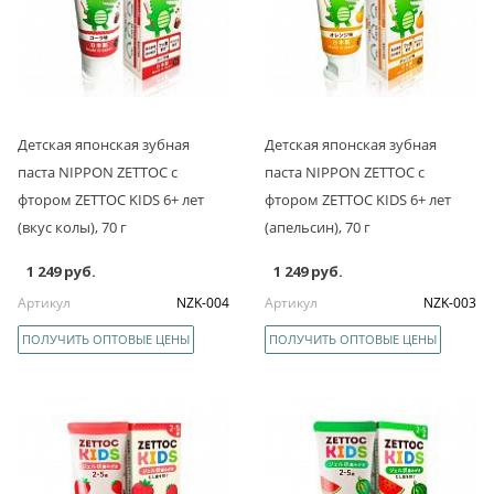
Детская японская зубная
Детская японская зубная
паста NIPPON ZETTOC с
паста NIPPON ZETTOC с
фтором ZETTOC KIDS 6+ лет
фтором ZETTOC KIDS 6+ лет
(вкус колы), 70 г
(апельсин), 70 г
1 249 руб.
1 249 руб.
Артикул
NZK-004
Артикул
NZK-003
ПОЛУЧИТЬ ОПТОВЫЕ ЦЕНЫ
ПОЛУЧИТЬ ОПТОВЫЕ ЦЕНЫ