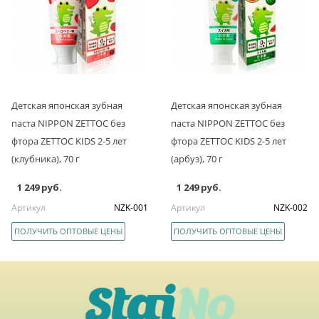
Детская японская зубная
Детская японская зубная
паста NIPPON ZETTOC без
паста NIPPON ZETTOC без
фтора ZETTOC KIDS 2-5 лет
фтора ZETTOC KIDS 2-5 лет
(клубника), 70 г
(арбуз), 70 г
1 249 руб.
1 249 руб.
Артикул
NZK-001
Артикул
NZK-002
ПОЛУЧИТЬ ОПТОВЫЕ ЦЕНЫ
ПОЛУЧИТЬ ОПТОВЫЕ ЦЕНЫ