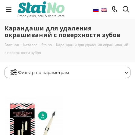
Карандаши для удаления
окрашиваний с поверхности зубов
Главная
-
Каталог
-
Staino
-
Карандаши для удаления окрашиваний
с поверхности зубов
Фильтр по параметрам