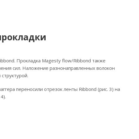
прокладки
bond. Прокладка Magesty flow/Ribbond также
ления сил. Наложение разнонаправленных волокон
 структурой.
ггера переносили отрезок ленты Ribbond (рис. 3) на
4).