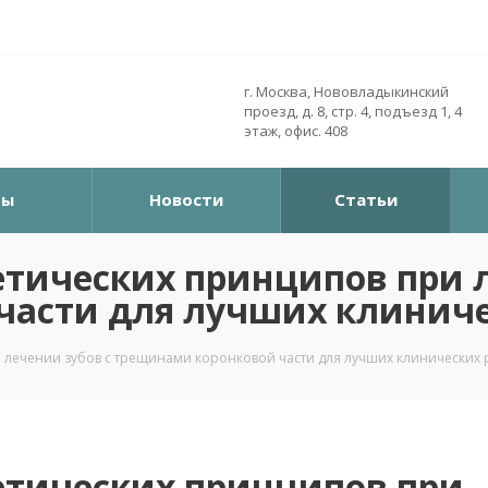
г. Москва, Нововладыкинский
проезд, д. 8, стр. 4, подъезд 1, 4
этаж, офис. 408
ры
Новости
Статьи
тических принципов при л
части для лучших клиниче
лечении зубов с трещинами коронковой части для лучших клинических 
тических принципов при