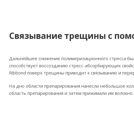
Связывание трещины с пом
Дальнейшее снижение полимеризационного стресса было
способствует воссозданию стресс-абсорбирующих свойс
Ribbond поверх трещины приводит к связыванию и перер
На дно области препарирования нанесли небольшое колич
область препарирования и затем прижимали им волокно. З