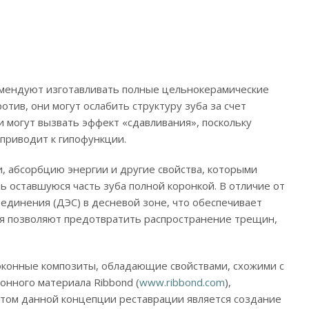
омендуют изготавливать полные цельнокерамические
тив, они могут ослабить структуру зуба за счет
 могут вызвать эффект «сдавливания», поскольку
приводит к гипофункции.
, абсорбцию энергии и другие свойства, которыми
ь оставшуюся часть зуба полной коронкой. В отличие от
единения (ДЭС) в десневой зоне, что обеспечивает
ия позволяют предотвратить распространение трещин,
оконные композиты, обладающие свойствами, схожими с
онного материала Ribbond (
www.ribbond.com
),
нтом данной концепции реставрации является создание