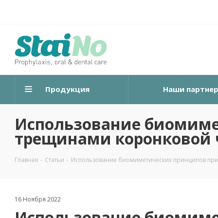
Продукция
Наши партне
Использование биомиме
трещинами коронковой 
Главная
-
Статьи
-
Использование биомиметических принципов при 
16 Ноября 2022
Использование биомиме