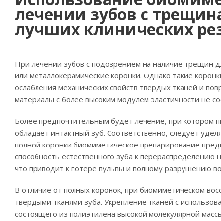
лечении зубов с трещин
лучших клинических ре
При лечении зубов с подозрением на наличие трещин 
или металлокерамические коронки. Однако такие коронки
ослабления механических свойств твердых тканей и пов
материалы с более высоким модулем эластичности не со
Более предпочтительным будет лечение, при котором п
обладает интактный зуб. Соответственно, следует уделя
полной коронки биомиметическое препарирование предп
способность естественного зуба к перераспределению 
что приводит к потере пульпы и полному разрушению во
В отличие от полных коронок, при биомиметическом во
твердыми тканями зуба. Укрепление тканей с использов
состоящего из полиэтилена высокой молекулярной масс