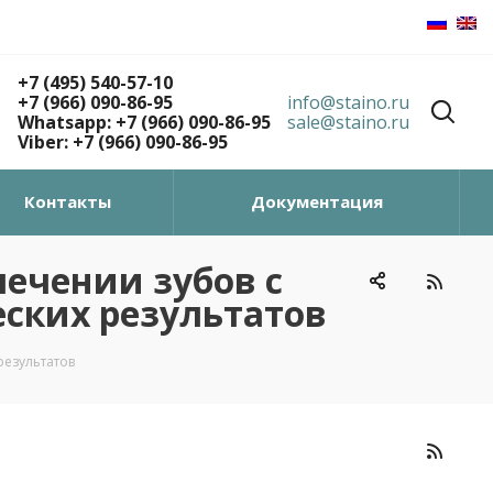
+7 (495) 540-57-10
+7 (966) 090-86-95
info@staino.ru
Whatsapp: +7 (966) 090-86-95
sale@staino.ru
Viber: +7 (966) 090-86-95
Контакты
Документация
ечении зубов с
ских результатов
результатов