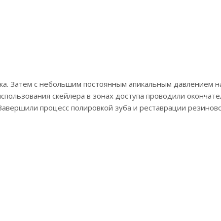
ка. Затем с небольшим постоянным апикальным давлением на
использования скейлера в зонах доступа проводили окончате
авершили процесс полировкой зуба и реставрации резиновой 