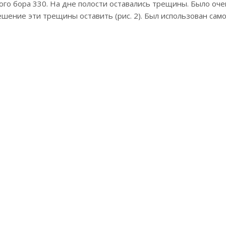
го бора 330. На дне полости оставались трещины. Было оч
шение эти трещины оставить (рис. 2). Был использован са