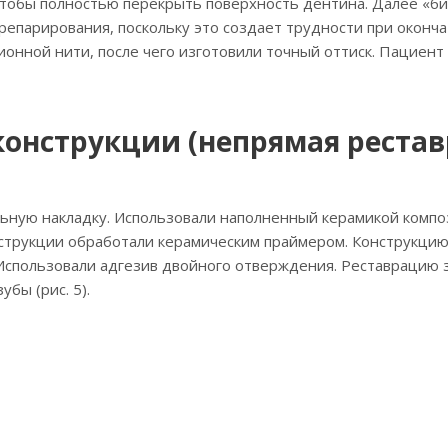
 чтобы полностью перекрыть поверхность дентина. Далее «би
репарирования, поскольку это создает трудности при оконча
онной нити, после чего изготовили точный оттиск. Пациен
онструкции (непрямая рестав
ьную накладку. Использовали наполненный керамикой комп
струкции обработали керамическим праймером. Конструкцию 
м. Использовали адгезив двойного отверждения. Реставраци
бы (рис. 5).