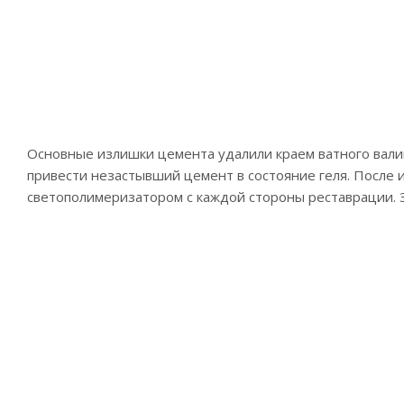
Основные излишки цемента удалили краем ватного вали
привести незастывший цемент в состояние геля. После 
светополимеризатором с каждой стороны реставрации. З