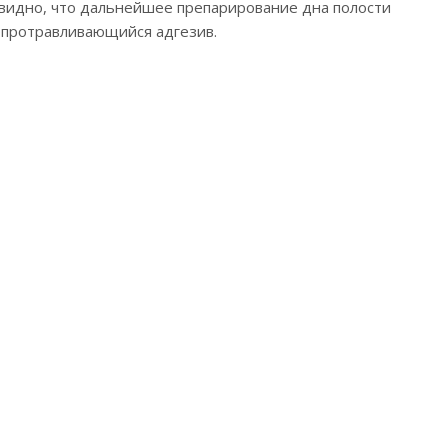
евидно, что дальнейшее препарирование дна полости
мопротравливающийся адгезив.