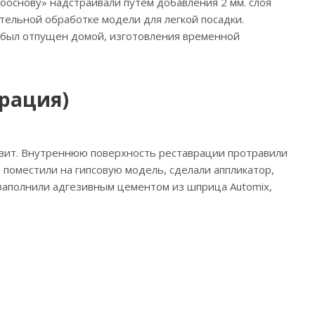
ооснову» надстраивали путем добавления 2 мм. слоя
тельной обработке модели для легкой посадки.
т был отпущен домой, изготовления временной
рация)
озит. Внутреннюю поверхность реставрации протравили
поместили на гипсовую модель, сделали аппликатор,
ю заполнили адгезивным цементом из шприца Automix,