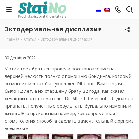
Эктодермальная дисплазия
Главная
-
Статьи
-
Эктодермальная дисплазия
30 Декабря 2022
У этих трех братьев провели восстановление на
верхней челюсти только с помощью бондинга, который
во многих местах был укреплен Ribbond. Близнецам
было 12 лет, а их старшему брату 22 года. Как сказал
лечащий врач-стоматолог Dr. Alfred Roseroot, «Я должен
признать, полученные результаты буквально изменили
жизнь. Это прекрасный пример, как современная
стоматология способна сделать замечательный сюрприз
всем нам!»