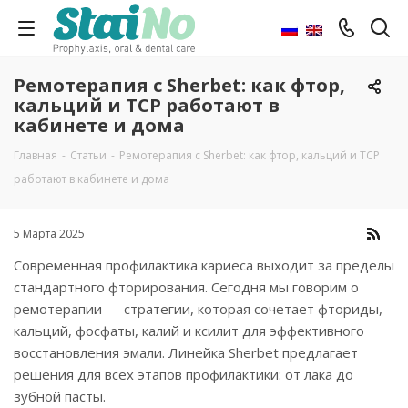
Ремотерапия с Sherbet: как фтор,
кальций и TCP работают в
кабинете и дома
Главная
-
Статьи
-
Ремотерапия с Sherbet: как фтор, кальций и TCP
работают в кабинете и дома
5 Марта 2025
Современная профилактика кариеса выходит за пределы
стандартного фторирования. Сегодня мы говорим о
ремотерапии — стратегии, которая сочетает фториды,
кальций, фосфаты, калий и ксилит для эффективного
восстановления эмали. Линейка Sherbet предлагает
решения для всех этапов профилактики: от лака до
зубной пасты.