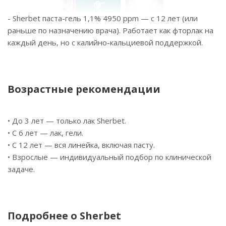
- Sherbet паста-гель 1,1% 4950 ppm — с 12 лет (или
раньше по назначению врача). Работает как фторлак на
каждый день, но с калийно-кальциевой поддержкой.
Возрастные рекомендации
• До 3 лет — только лак Sherbet.
• С 6 лет — лак, гели.
• С 12 лет — вся линейка, включая пасту.
• Взрослые — индивидуальный подбор по клинической
задаче.
Подробнее о Sherbet