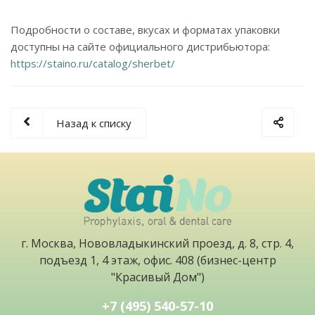
Подробности о составе, вкусах и форматах упаковки
доступны на сайте официального дистрибьютора:
https://staino.ru/catalog/sherbet/
Назад к списку
г. Москва, Нововладыкинский проезд, д. 8, стр. 4,
подъезд 1, 4 этаж, офис. 408 (бизнес-центр
"Красивый Дом")
+7 (495) 540-57-10