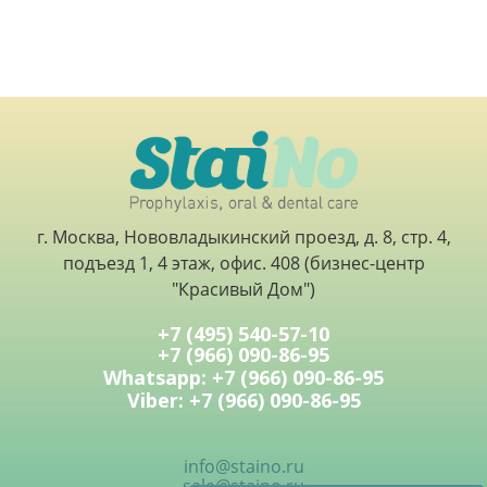
г. Москва, Нововладыкинский проезд, д. 8, стр. 4,
подъезд 1, 4 этаж, офис. 408 (бизнес-центр
"Красивый Дом")
+7 (495) 540-57-10
+7 (966) 090-86-95
Whatsapp: +7 (966) 090-86-95
Viber: +7 (966) 090-86-95
info@staino.ru
sale@staino.ru