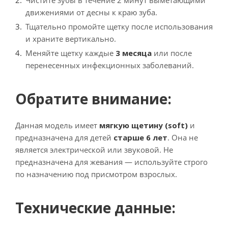
Чистите зубы в течение 2 минут выметающими
движениями от десны к краю зуба.
Тщательно промойте щетку после использования
и храните вертикально.
Меняйте щетку каждые
3 месяца
или после
перенесенных инфекционных заболеваний.
Обратите внимание:
Данная модель имеет
мягкую щетину (soft)
и
предназначена для детей
старше 6 лет
. Она не
является электрической или звуковой. Не
предназначена для жевания — используйте строго
по назначению под присмотром взрослых.
Технические данные: