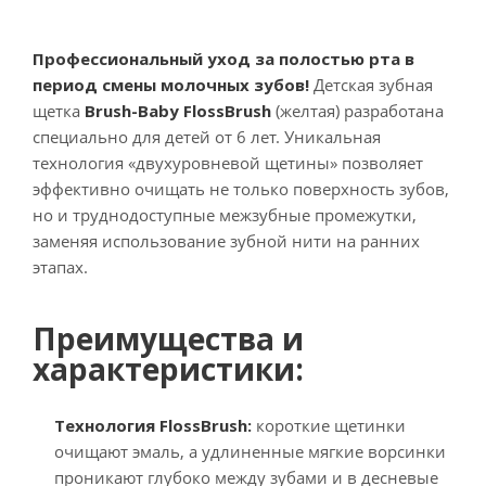
Профессиональный уход за полостью рта в
период смены молочных зубов!
Детская зубная
щетка
Brush-Baby FlossBrush
(желтая) разработана
специально для детей от 6 лет. Уникальная
технология «двухуровневой щетины» позволяет
эффективно очищать не только поверхность зубов,
но и труднодоступные межзубные промежутки,
заменяя использование зубной нити на ранних
этапах.
Преимущества и
характеристики:
Технология FlossBrush:
короткие щетинки
очищают эмаль, а удлиненные мягкие ворсинки
проникают глубоко между зубами и в десневые