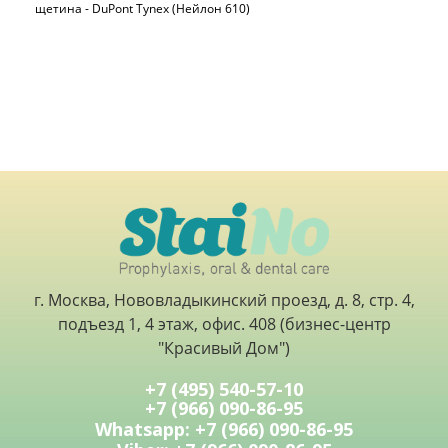
щетина - DuPont Tynex (Нейлон 610)
г. Москва, Нововладыкинский проезд, д. 8, стр. 4,
подъезд 1, 4 этаж, офис. 408 (бизнес-центр
"Красивый Дом")
+7 (495) 540-57-10
+7 (966) 090-86-95
Whatsapp: +7 (966) 090-86-95