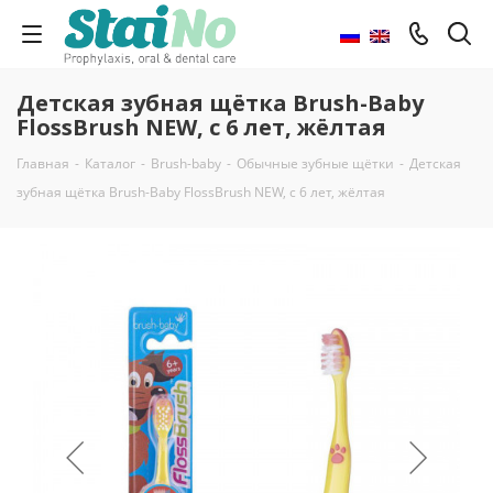
Детская зубная щётка Brush-Baby
FlossBrush NEW, с 6 лет, жёлтая
Главная
-
Каталог
-
Brush-baby
-
Обычные зубные щётки
-
Детская
зубная щётка Brush-Baby FlossBrush NEW, с 6 лет, жёлтая