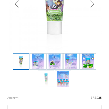
Артикул
BRB035