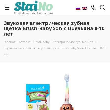
Звуковая электрическая зубная
щетка Brush-Baby Sonic Обезьяна 0-10
лет
Главная
-
Каталог
-
Brush-baby
-
Электрические зубные щётки
-
Звуковая электрическая зубная щетка Brush-Baby Sonic Обезьяна 0-10
лет