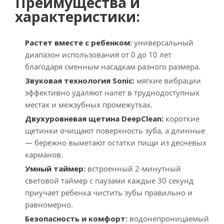
Преимущества и
характеристики:
Растет вместе с ребенком:
универсальный
диапазон использования от 0 до 10 лет
благодаря сменным насадкам разного размера.
Звуковая технология Sonic:
мягкие вибрации
эффективно удаляют налет в труднодоступных
местах и межзубных промежутках.
Двухуровневая щетина DeepClean:
короткие
щетинки очищают поверхность зуба, а длинные
— бережно выметают остатки пищи из десневых
карманов.
Умный таймер:
встроенный 2-минутный
световой таймер с паузами каждые 30 секунд
приучает ребенка чистить зубы правильно и
равномерно.
Безопасность и комфорт:
водонепроницаемый