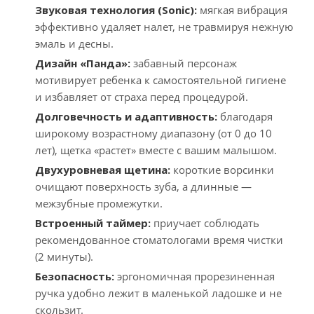
Звуковая технология (Sonic):
мягкая вибрация
эффективно удаляет налет, не травмируя нежную
эмаль и десны.
Дизайн «Панда»:
забавный персонаж
мотивирует ребенка к самостоятельной гигиене
и избавляет от страха перед процедурой.
Долговечность и адаптивность:
благодаря
широкому возрастному диапазону (от 0 до 10
лет), щетка «растет» вместе с вашим малышом.
Двухуровневая щетина:
короткие ворсинки
очищают поверхность зуба, а длинные —
межзубные промежутки.
Встроенный таймер:
приучает соблюдать
рекомендованное стоматологами время чистки
(2 минуты).
Безопасность:
эргономичная прорезиненная
ручка удобно лежит в маленькой ладошке и не
скользит.