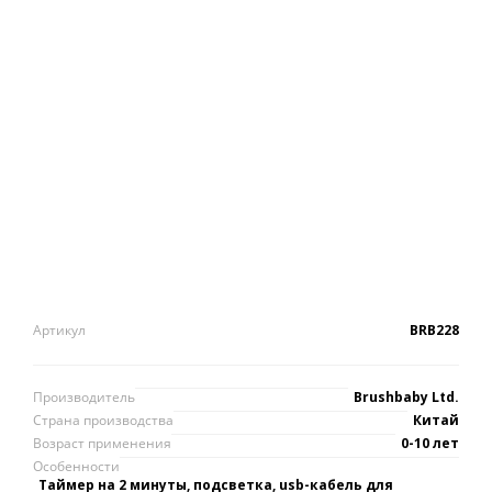
Артикул
BRB228
Производитель
Brushbaby Ltd.
Страна производства
Китай
Возраст применения
0-10 лет
Особенности
Таймер на 2 минуты, подсветка, usb-кабель для