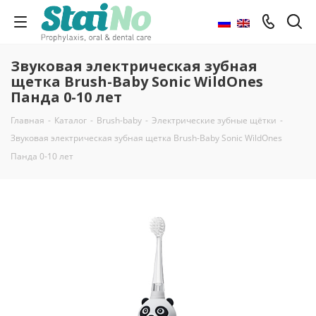
Звуковая электрическая зубная
щетка Brush-Baby Sonic WildOnes
Панда 0-10 лет
Главная
-
Каталог
-
Brush-baby
-
Электрические зубные щётки
-
Звуковая электрическая зубная щетка Brush-Baby Sonic WildOnes
Панда 0-10 лет