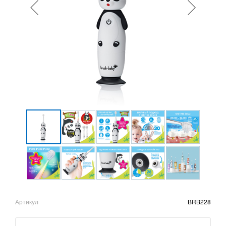
Артикул
BRB228