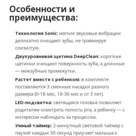
Особенности и
преимущества:
Технология Sonic:
мягкие звуковые вибрации
деликатно очищают зубы, не травмируя
слизистую.
Двухуровневая щетина DeepClean:
короткие
щетинки очищают поверхность зуба, а длинные
— межзубные промежутки.
Растет вместе с ребенком:
в комплекте
поставляются 3 сменные насадки разного
размера (0-18 мес, 18-36 мес и от 3 лет).
LED-подсветка:
светящаяся головка позволяет
родителям осмотреть полость рта, а ребенку — с
интересом наблюдать за процессом.
Умный таймер:
2-минутный световой таймер с
паузой каждые 30 секунд приучает малыша к