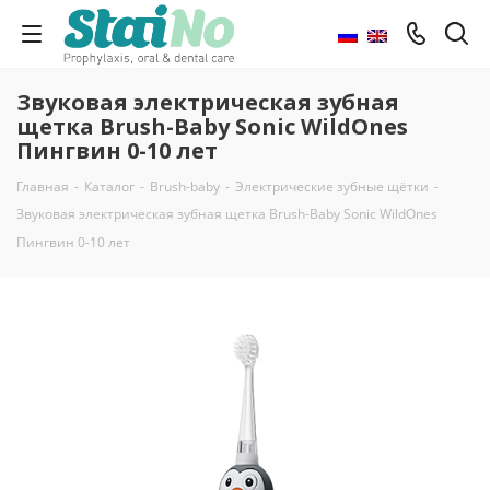
Звуковая электрическая зубная
щетка Brush-Baby Sonic WildOnes
Пингвин 0-10 лет
Главная
-
Каталог
-
Brush-baby
-
Электрические зубные щётки
-
Звуковая электрическая зубная щетка Brush-Baby Sonic WildOnes
Пингвин 0-10 лет