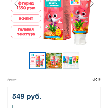
Артикул
cb018
549 руб.