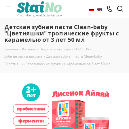
Детская зубная паста Clean-baby
"Цветняшки" тропические фрукты с
карамелью от 3 лет 50 мл
Главная
-
Каталог
-
Hygiene & oral care - FOR KIDS
-
Зубные пасты детские
-
Детская зубная паста Clean-baby
"Цветняшки" тропические фрукты с карамелью от 3 лет 50 мл