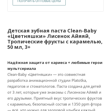
ПОЛУЧИТЬ ОПТОВЫЕ ЦЕНЫ
Детская зубная паста Clean-Baby
«Цветняшки» Лисенок Айяяй,
Тропические фрукты с карамелью,
50 мл, 3+
Надёжная защита от кариеса + любимые герои
мультсериала
Clean-Baby «Цветняшки» — это совместная
разработка анимационной студии Platoška,
педагогов и стоматологов. Паста создана для детей
от 3 лет, которые уже знакомы с Лисенком Айяяй и
его друзьями. Приятный вкус тропических фруктов
с карамелью, безопасный состав и 1350 ppm фтора
— всё, что нужно для здоровой улыбки каждый