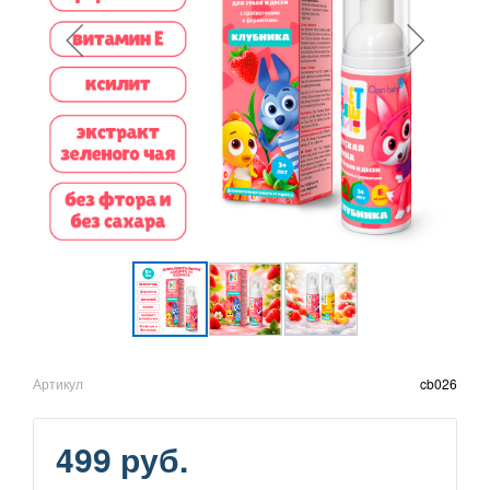
Артикул
cb026
499 руб.