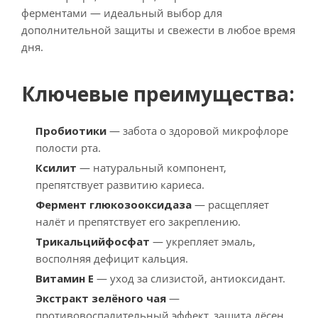
ферментами — идеальный выбор для
дополнительной защиты и свежести в любое время
дня.
Ключевые преимущества:
Пробиотики
— забота о здоровой микрофлоре
полости рта.
Ксилит
— натуральный компонент,
препятствует развитию кариеса.
Фермент глюкозооксидаза
— расщепляет
налёт и препятствует его закреплению.
Трикальцийфосфат
— укрепляет эмаль,
восполняя дефицит кальция.
Витамин Е
— уход за слизистой, антиоксидант.
Экстракт зелёного чая
—
противовоспалительный эффект, защита дёсен.