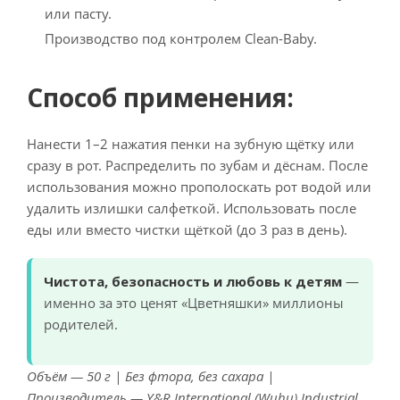
или пасту.
Производство под контролем Clean-Baby.
Способ применения:
Нанести 1–2 нажатия пенки на зубную щётку или
сразу в рот. Распределить по зубам и дёснам. После
использования можно прополоскать рот водой или
удалить излишки салфеткой. Использовать после
еды или вместо чистки щёткой (до 3 раз в день).
Чистота, безопасность и любовь к детям
—
именно за это ценят «Цветняшки» миллионы
родителей.
Объём — 50 г | Без фтора, без сахара |
Производитель — Y&R International (Wuhu) Industrial