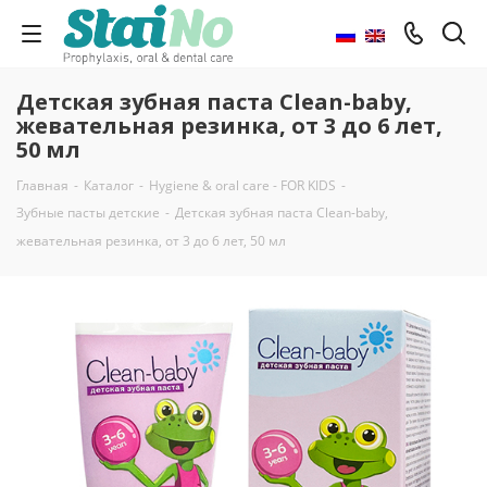
Детская зубная паста Clean-baby,
жевательная резинка, от 3 до 6 лет,
50 мл
Главная
-
Каталог
-
Hygiene & oral care - FOR KIDS
-
Зубные пасты детские
-
Детская зубная паста Clean-baby,
жевательная резинка, от 3 до 6 лет, 50 мл