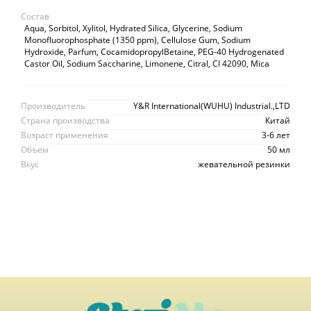
Состав
Aqua, Sorbitol, Xylitol, Hydrated Silica, Glycerine, Sodium
Monofluorophosphate (1350 ppm), Cellulose Gum, Sodium
Hydroxide, Parfum, CocamidopropylBetaine, PEG-40 Hydrogenated
Castor Oil, Sodium Saccharine, Limonene, Citral, CI 42090, Mica
Производитель
Y&R International(WUHU) Industrial.,LTD
Страна производства
Китай
Возраст применения
3-6 лет
Объем
50 мл
Вкус
жевательной резинки