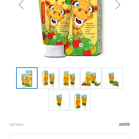
Артикул
cb006