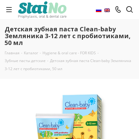
Детская зубная паста Clean-baby
Земляника 3-12 лет с пробиотиками,
50 мл
Главная
-
Каталог
-
Hygiene & oral care - FOR KIDS
-
Зубные пасты детские
-
Детская зубная паста Clean-baby Земляника
3-12 лет с пробиотиками, 50 мл