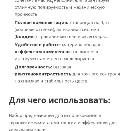
сочетание частиц наполнителя гарантирует
отличную полируемость и механическую
прочность.
Полная комплектация:
7 шприцов по 4,5 г
(ходовые оттенки), адгезивная система
(
бондинг
), травильный гель и аксессуары.
Удобство в работе:
материал обладает
«эффектом хамелеона»
, не липнет к
инструментам и легко моделируется.
Долговечность:
высокая
рентгеноконтрастность
для точного контроля
на снимках и стабильность цвета.
Для чего использовать:
Набор предназначен для использования в
терапевтической стоматологии и эффективен для
следующих задач: