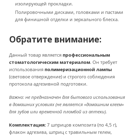
изолирующей прокладки.
Полировочными дисками, головками и пастами
для финишной отделки и зеркального блеска.
Обратите внимание:
Данный товар является
профессиональным
стоматологическим материалом
. Он требует
использования
полимеризационной лампы
(световое отверждение) и строгого соблюдения
протокола адгезивной подготовки.
Важно: не предназначен для бытового использования
в домашних условиях (не является «домашним клеем»
для зубов или временной пломбой из аптеки).
Комплектация:
7 шприцов композита (по 4,5 г),
флакон адгезива, шприц с травильным гелем,