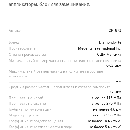
аппликаторы, блок для замешивания.
Артикул
OPT872
Бренд
Diamondbrite
Производитель
Medental International Inc.
Страна производства
США-Мексика
Минимальный размер частиц наполнителя в составе композита
0,02 мкм
Максимальный размер частиц наполнителя в составе
композита
5 мкм
Средний размер частиц наполнителя в составе композита
0,7 мкм
Прочность на изгиб
не менее 115 МПа
Прочность на сжатие
не менее 370 МПа
Глубина полимеризации
не менее 4,6 мм
Модуль упругости
не менее 8965 МПа
Коэффициент водопоглощения
не более 18 мкг/мм³
Коэффициент растворимости в воде
не более 5 мкг/мм³