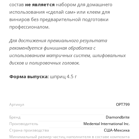
состав
не является
набором для домашнего
использования «сделай сам» или клеем для
виниров без предварительной подготовки
профессионалом.
Для достижения премиального результата
рекомендуется финишная обработка с
использованием матричных систем, шлифовальных
дисков и полировочных головок.
Форма выпуска:
шприц 4.5 г
Артикул
OPT799
Бренд
Diamondbrite
Производитель
Medental International Inc.
Страна производства
США-Мексика
Минимальный размер частиц наполнителя в составе композита