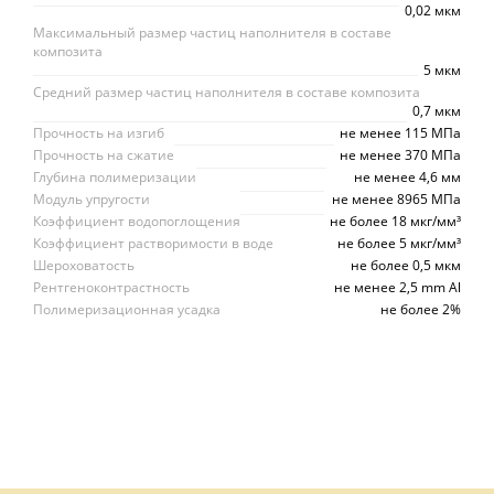
0,02 мкм
Максимальный размер частиц наполнителя в составе
композита
5 мкм
Средний размер частиц наполнителя в составе композита
0,7 мкм
Прочность на изгиб
не менее 115 МПа
Прочность на сжатие
не менее 370 МПа
Глубина полимеризации
не менее 4,6 мм
Модуль упругости
не менее 8965 МПа
Коэффициент водопоглощения
не более 18 мкг/мм³
Коэффициент растворимости в воде
не более 5 мкг/мм³
Шероховатость
не более 0,5 мкм
Рентгеноконтрастность
не менее 2,5 mm Al
Полимеризационная усадка
не более 2%