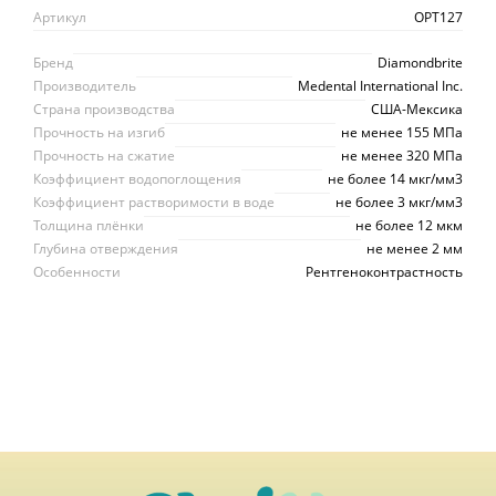
Артикул
OPT127
Бренд
Diamondbrite
Производитель
Medental International Inc.
Страна производства
США-Мексика
Прочность на изгиб
не менее 155 MПa
Прочность на сжатие
не менее 320 МПа
Коэффициент водопоглощения
не более 14 мкг/мм3
Коэффициент растворимости в воде
не более 3 мкг/мм3
Толщина плёнки
не более 12 мкм
Глубина отверждения
не менее 2 мм
Особенности
Рентгеноконтрастность