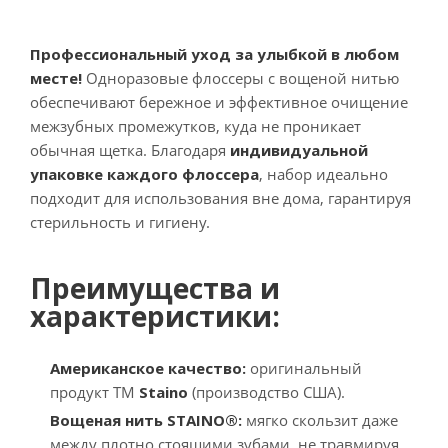
Профессиональный уход за улыбкой в любом
месте!
Одноразовые флоссеры с вощеной нитью
обеспечивают бережное и эффективное очищение
межзубных промежутков, куда не проникает
обычная щетка. Благодаря
индивидуальной
упаковке каждого флоссера
, набор идеально
подходит для использования вне дома, гарантируя
стерильность и гигиену.
Преимущества и
характеристики:
Американское качество:
оригинальный
продукт ТМ
Staino
(производство США).
Вощеная нить STAINO®:
мягко скользит даже
между плотно стоящими зубами, не травмируя