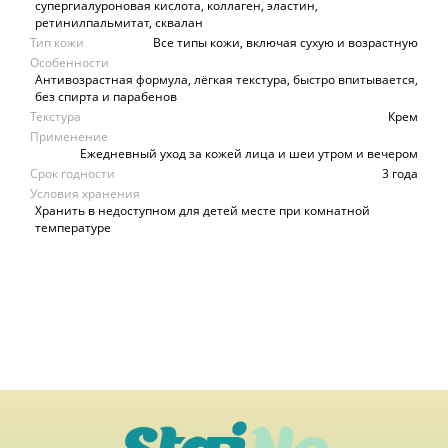
супергиалуроновая кислота, коллаген, эластин,
ретинилпальмитат, сквалан
Тип кожи
Все типы кожи, включая сухую и возрастную
Особенности
Антивозрастная формула, лёгкая текстура, быстро впитывается,
без спирта и парабенов
Текстура
Крем
Применение
Ежедневный уход за кожей лица и шеи утром и вечером
Срок годности
3 года
Условия хранения
Хранить в недоступном для детей месте при комнатной
температуре