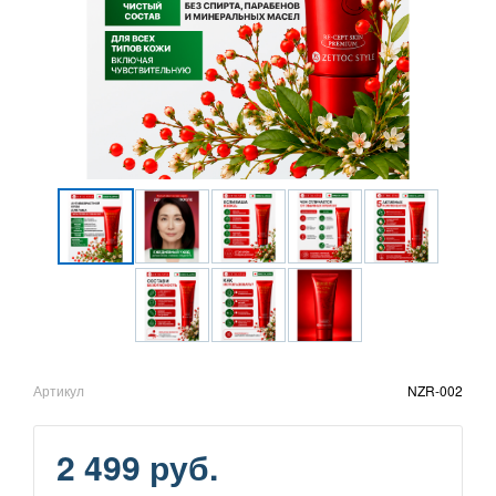
Артикул
NZR-002
2 499 руб.