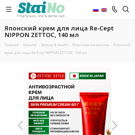
Японский крем для лица Re-Cept
NIPPON ZETTOC, 140 мл
Главная
-
Каталог
-
Beauty & health
-
Японская косметика
-
Японский
крем для лица Re-Cept NIPPON ZETTOC, 140 мл