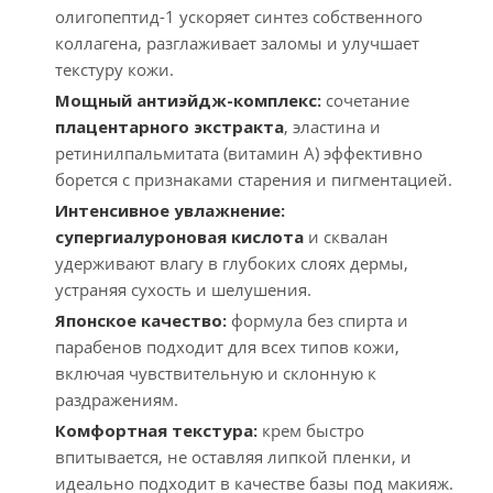
олигопептид-1 ускоряет синтез собственного
коллагена, разглаживает заломы и улучшает
текстуру кожи.
Мощный антиэйдж-комплекс:
сочетание
плацентарного экстракта
, эластина и
ретинилпальмитата (витамин А) эффективно
борется с признаками старения и пигментацией.
Интенсивное увлажнение:
супергиалуроновая кислота
и сквалан
удерживают влагу в глубоких слоях дермы,
устраняя сухость и шелушения.
Японское качество:
формула без спирта и
парабенов подходит для всех типов кожи,
включая чувствительную и склонную к
раздражениям.
Комфортная текстура:
крем быстро
впитывается, не оставляя липкой пленки, и
идеально подходит в качестве базы под макияж.