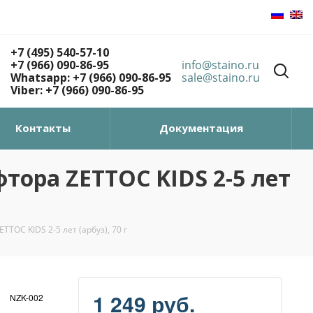
+7 (495) 540-57-10
+7 (966) 090-86-95
info@staino.ru
Whatsapp: +7 (966) 090-86-95
sale@staino.ru
Viber: +7 (966) 090-86-95
Контакты
Документация
тора ZETTOC KIDS 2-5 лет
TOC KIDS 2-5 лет (арбуз), 70 г
1 249 руб.
NZK-002