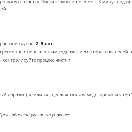
рошину) на щетку. Чистите зубы в течение 2-3 минут под п
дой.
зрастной группы
2–5 лет
.
ля регионов с повышенным содержанием фтора в питьевой в
— контролируйте процесс чистки.
й абразив), ксилитол, целлюлозная камедь, ароматизатор "
рок годности указан на упаковке.