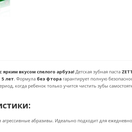
 ярким вкусом спелого арбуза!
Детская зубная паста
ZET
 5 лет
. Формула
без фтора
гарантирует полную безопасно
риод, когда ребенок только учится чистить зубы самостоят
истики:
и агрессивные абразивы. Идеально подходит для ежедневн