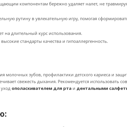
щающим компонентам бережно удаляет налет, не травмиру
льную рутину в увлекательную игру, помогая сформироват
ет на длительный курс использования.
 высокие стандарты качества и гипоаллергенность.
ия молочных зубов, профилактики детского кариеса и защи
ечивает свежесть дыхания. Рекомендуется использовать сов
ь уход
ополаскивателем для рта
и
дентальными салфет
ю: