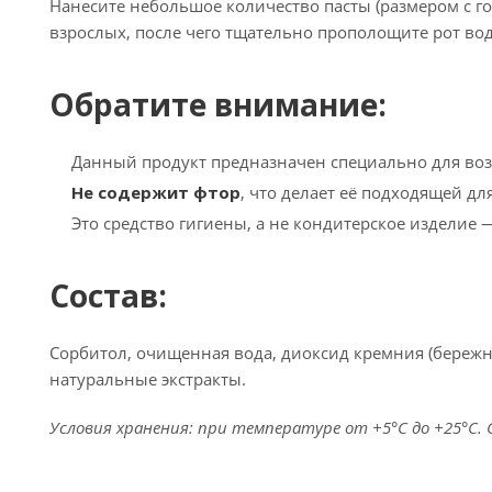
Нанесите небольшое количество пасты (размером с го
взрослых, после чего тщательно прополощите рот во
Обратите внимание:
Данный продукт предназначен специально для во
Не содержит фтор
, что делает её подходящей д
Это средство гигиены, а не кондитерское изделие 
Состав:
Сорбитол, очищенная вода, диоксид кремния (бережны
натуральные экстракты.
Условия хранения: при температуре от +5°C до +25°C. С