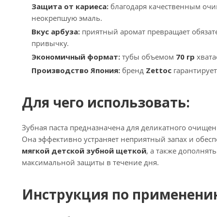
Защита от кариеса:
благодаря качественным очи
неокрепшую эмаль.
Вкус арбуза:
приятный аромат превращает обязате
привычку.
Экономичный формат:
тубы объемом
70 гр
хвата
Производство Япония:
бренд
Zettoc
гарантирует
Для чего использовать:
Зубная паста предназначена для деликатного очищен
Она эффективно устраняет неприятный запах и обесп
мягкой детской зубной щеткой
, а также дополнят
максимальной защиты в течение дня.
Инструкция по применени