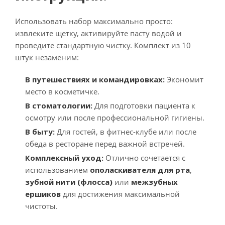
Использовать набор максимально просто:
извлеките щетку, активируйте пасту водой и
проведите стандартную чистку. Комплект из 10
штук незаменим:
В путешествиях и командировках:
Экономит
место в косметичке.
В стоматологии:
Для подготовки пациента к
осмотру или после профессиональной гигиены.
В быту:
Для гостей, в фитнес-клубе или после
обеда в ресторане перед важной встречей.
Комплексный уход:
Отлично сочетается с
использованием
ополаскивателя для рта
,
зубной нити (флосса)
или
межзубных
ершиков
для достижения максимальной
чистоты.