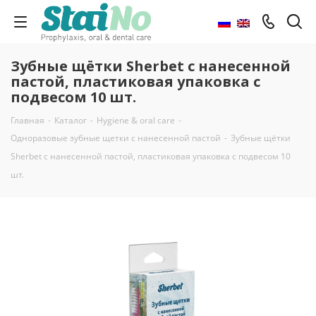
Зубные щётки Sherbet с нанесенной
пастой, пластиковая упаковка с
подвесом 10 шт.
Главная
-
Каталог
-
Hygiene & oral care
-
Одноразовые зубные щетки с нанесенной пастой
-
Зубные щётки
Sherbet с нанесенной пастой, пластиковая упаковка с подвесом 10
шт.