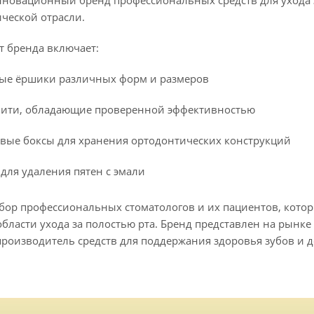
новационный бренд профессиональных средств для ухода з
ческой отрасли.
т бренда включает:
ые ёршики различных форм и размеров
ити, обладающие проверенной эффективностью
вые боксы для хранения ортодонтических конструкций
 для удаления пятен с эмали
ыбор профессиональных стоматологов и их пациентов, кото
бласти ухода за полостью рта. Бренд представлен на рынке 
роизводитель средств для поддержания здоровья зубов и д