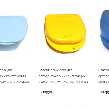
бокс для
Пластиковый бокс для
Пласти
ких конструкций
ортодонтических конструкций
ортодо
5*74*39 мм, голубой
Plastic Box, 82*85*29 мм, жёлтый
Plastic
249 руб.
249 р