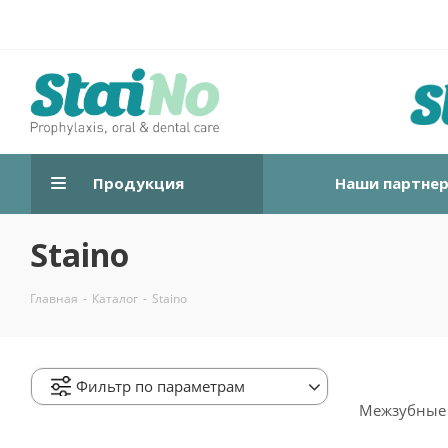
Продукция
Наши партне
Staino
Главная
-
Каталог
-
Staino
Фильтр по параметрам
Межзубные 