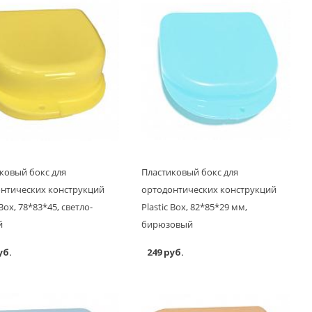
ковый бокс для
Пластиковый бокс для
нтических конструкций
ортодонтических конструкций
 Box, 78*83*45, светло-
Plastic Box, 82*85*29 мм,
й
бирюзовый
уб.
249 руб.