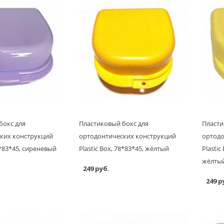
бокс для
Пластиковый бокс для
Пласти
ких конструкций
ортодонтических конструкций
ортодо
8*83*45, сиреневый
Plastic Box, 78*83*45, жёлтый
Plastic
жёлты
249 руб.
249 р