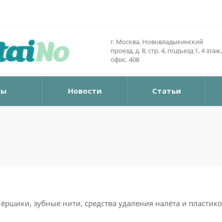
г. Москва, Нововладыкинский
проезд, д. 8, стр. 4, подъезд 1, 4 этаж,
офис. 408
ры
Новости
Статьи
ёршики, зубные нити, средства удаления налёта и пластик