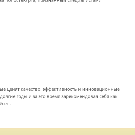
а полостью рта, признанный специалистами
рые ценят качество, эффективность и инновационные
долгие годы и за это время зарекомендовал себя как
ёсен.