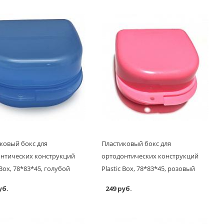
ковый бокс для
Пластиковый бокс для
нтических конструкций
ортодонтических конструкций
 Box, 78*83*45, голубой
Plastic Box, 78*83*45, розовый
уб.
249 руб.