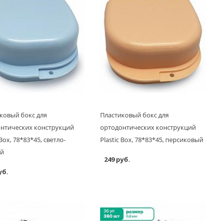
ковый бокс для
Пластиковый бокс для
нтических конструкций
ортодонтических конструкций
 Box, 78*83*45, светло-
Plastic Box, 78*83*45, персиковый
ой
249 руб.
уб.