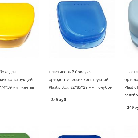
бокс для
Пластиковый бокс для
Пласти
ких конструкций
ортодонтических конструкций
ортодо
95*74*39 мм, желтый
Plastic Box, 82*85*29 мм, голубой
Plastic
голуб
249 руб.
249 р