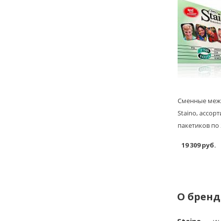
Сменные меж
Staino, ассорт
пакетиков по 
19 309 руб.
О бренд