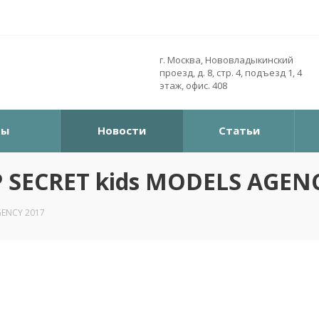
г. Москва, Нововладыкинский
проезд, д. 8, стр. 4, подъезд 1, 4
этаж, офис. 408
ры
Новости
Статьи
P SECRET kids MODELS AGEN
GENCY 2017