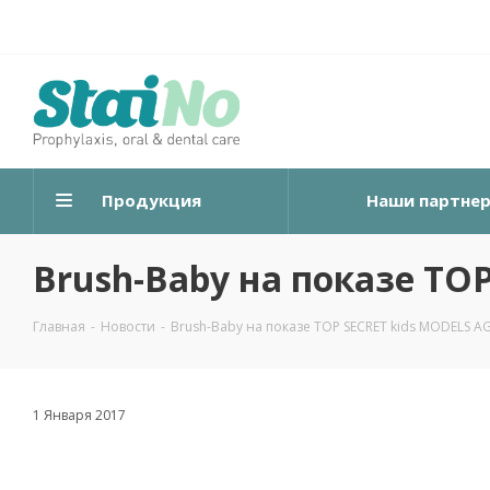
Продукция
Наши партне
Brush-Baby на показе TO
Главная
-
Новости
-
Brush-Baby на показе TOP SECRET kids MODELS A
1 Января 2017