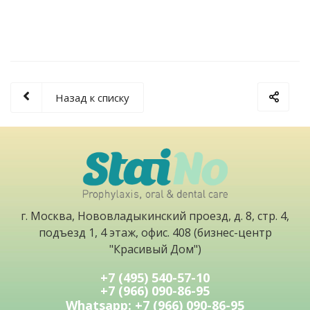
Назад к списку
г. Москва, Нововладыкинский проезд, д. 8, стр. 4,
подъезд 1, 4 этаж, офис. 408 (бизнес-центр
"Красивый Дом")
+7 (495) 540-57-10
+7 (966) 090-86-95
Whatsapp: +7 (966) 090-86-95