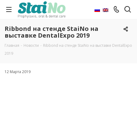
Ribbond на стенде StaiNo на
выставке DentalExpo 2019
Главная
-
Новости
-
Ribbond на стенде StaiNo на выставке DentalExpo
2019
12 Марта 2019