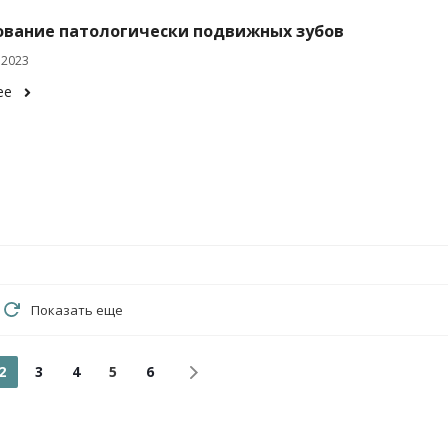
вание патологически подвижных зубов
 2023
ее
Показать еще
2
3
4
5
6