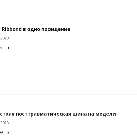
 Ribbond в одно посещение
 2023
ее
сткая посттравматическая шина на модели
 2023
ее