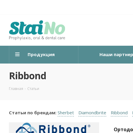
Продукция
Наши партне
Ribbond
Главная
-
Статьи
Статьи по брендам:
Sherbet
Diamondbrite
Ribbond
Ортодо