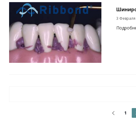
Шиниро
3 Февраля
Подробн
1