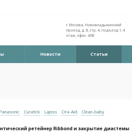
г. Москва, Нововладыкинский
проезд, д. 8, стр. 4, подъезд 1, 4
этаж, офис. 408
ры
Новости
Статьи
Panasonic
Curatick
Lapiss
Ora-Aid
Clean-baby
нтический ретейнер Ribbond и закрытие диастемы