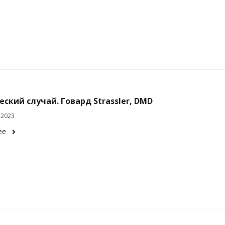
ский случай. Говард Strassler, DMD
 2023
ее