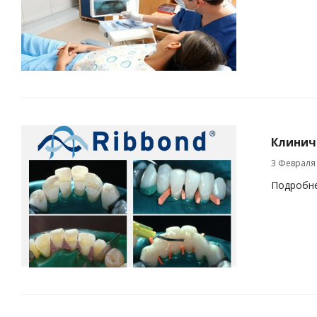
Клиниче
3 Февраля
Подробн