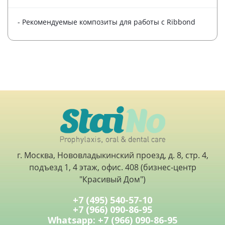
- Рекомендуемые композиты для работы с Ribbond
г. Москва, Нововладыкинский проезд, д. 8, стр. 4,
подъезд 1, 4 этаж, офис. 408 (бизнес-центр
"Красивый Дом")
+7 (495) 540-57-10
+7 (966) 090-86-95
Whatsapp: +7 (966) 090-86-95