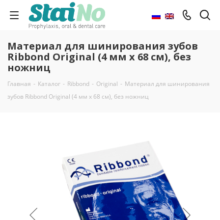
Материал для шинирования зубов
Ribbond Original (4 мм x 68 см), без
ножниц
Главная
-
Каталог
-
Ribbond
-
Original
-
Материал для шинирования
зубов Ribbond Original (4 мм x 68 см), без ножниц