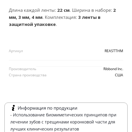
Длина каждой ленты:
22 см
. Ширина в наборе:
2
мм, 3 мм, 4 мм
. Комплектация:
3 ленты в
защитной упаковке
.
Артикул
REASTTHM
Производитель
Ribbond Inc.
Страна производства
США
Информация по продукции
- Использование биомиметических принципов при
лечении зубов с трещинами коронковой части для
лучших клинических результатов