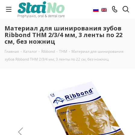
Материал для шинирования зубов
Ribbond THM 2/3/4 мм, 3 ленты по 22
см, без ножниц
Главная
-
Каталог
-
Ribbond
-
THM
-
Материал для шинирования
зубов Ribbond THM 2/3/4 мм, 3 ленты по 22 см, без ножниц