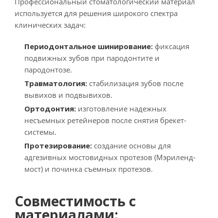
Профессиональный стоматологический материал
используется для решения широкого спектра
клинических задач:
Периодонтальное шинирование:
фиксация
подвижных зубов при пародонтите и
пародонтозе.
Травматология:
стабилизация зубов после
вывихов и подвывихов.
Ортодонтия:
изготовление надежных
несъемных ретейнеров после снятия брекет-
системы.
Протезирование:
создание основы для
адгезивных мостовидных протезов (Мэриленд-
мост) и починка съемных протезов.
Совместимость с
материалами: