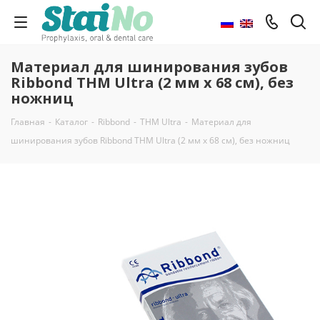
Материал для шинирования зубов
Ribbond THM Ultra (2 мм х 68 см), без
ножниц
Главная
-
Каталог
-
Ribbond
-
THM Ultra
-
Материал для
шинирования зубов Ribbond THM Ultra (2 мм х 68 см), без ножниц